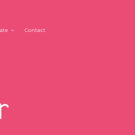
ate
Contact
r