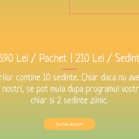
690 Lei / Pachet | 210 Lei / Sedin
ilor contine 10 sedinte. Chiar daca nu ave
i nostri, se pot mula dupa programul vostr
chiar si 2 sedinte zilnic.
Suna acum