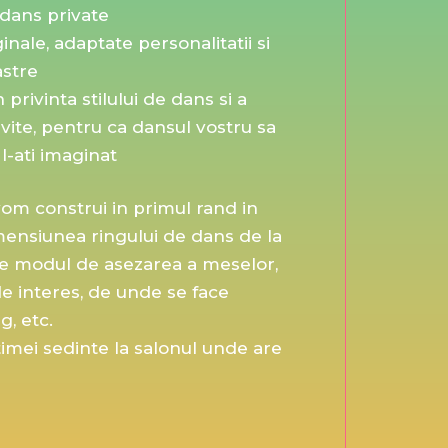
 dans private
ginale, adaptate personalitatii si
astre
 privinta stilului de dans si a
vite, pentru ca dansul vostru sa
 l-ati imaginat
vom construi in primul rand in
mensiunea ringului de dans de la
 de modul de asezarea a meselor,
e interes, de unde se face
g, etc.
timei sedinte la salonul unde are