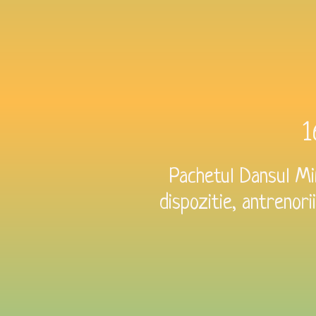
1
Pachetul Dansul Mir
dispozitie, antrenori