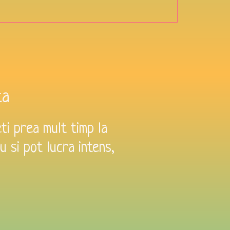
ta
ti prea mult timp la
u si pot lucra intens,