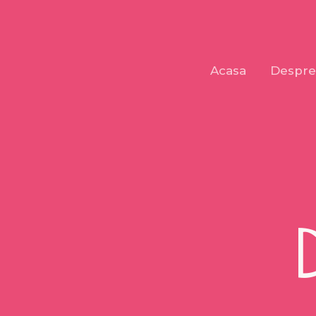
Skip
to
content
Acasa
Despre