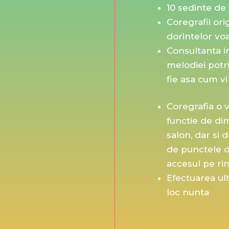
10 sedinte de
Coregrafii ori
dorintelor vo
Consultanta in
melodiei potri
fie asa cum vi
Coregrafia o 
functie de di
salon, dar si
de punctele d
accesul pe rin
Efectuarea ul
loc nunta