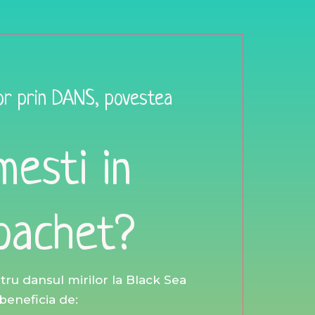
or prin DANS, povestea
mesti in
pachet?
ru dansul mirilor la Black Sea
beneficia de: