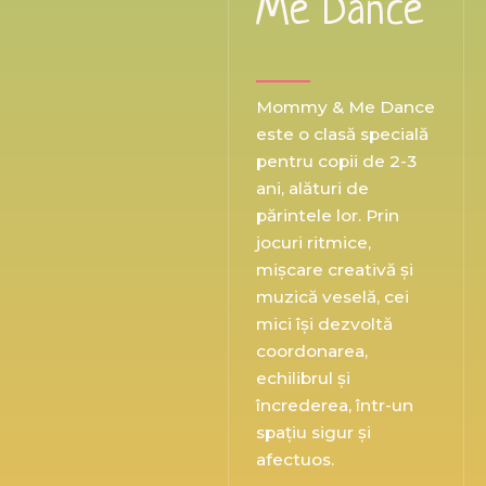
Me Dance
Mommy & Me Dance
este o clasă specială
pentru copii de 2-3
ani, alături de
părintele lor. Prin
jocuri ritmice,
mișcare creativă și
muzică veselă, cei
mici își dezvoltă
coordonarea,
echilibrul și
încrederea, într-un
spațiu sigur și
afectuos.