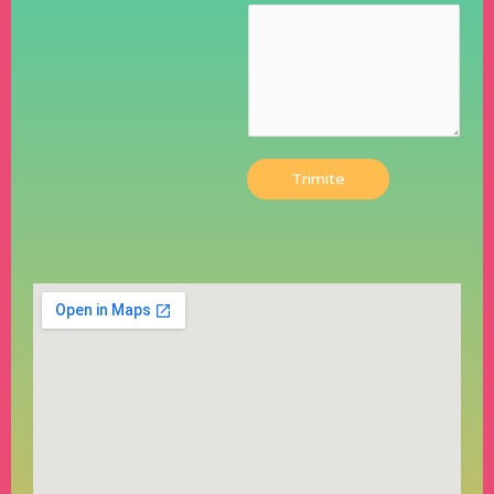
Trimite