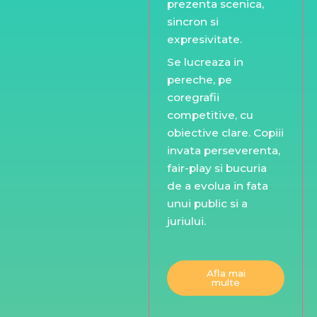
prezenta scenica,
sincron si
expresivitate.
Se lucreaza in
pereche, pe
coregrafii
competitive, cu
obiective clare. Copiii
invata perseverenta,
fair-play si bucuria
de a evolua in fata
unui public si a
juriului.
Afla mai
multe