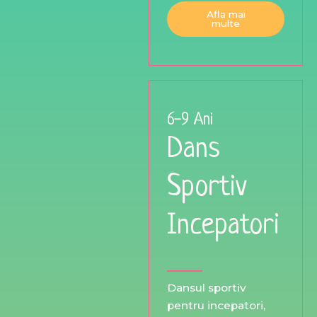
Afla mai
multe
6-9 Ani
Dans
Sportiv
Incepatori
Dansul sportiv
pentru incepatori,