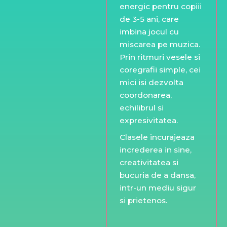
energic
pentru
copiii
de
3-
5
ani,
care
imbina
jocul
cu
miscarea
pe
muzica.
Prin
ritmuri
vesele
si
coregrafii
simple,
cei
mici
isi
dezvolta
coordonarea,
echilibrul
si
expresivitatea.
Clasele incurajeaza
increderea in sine,
creativitatea si
bucuria de a dansa,
intr-un mediu sigur
si prietenos.