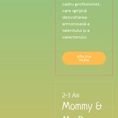
cadru profesionist,
care sprijină
dezvoltarea
armonioasă a
talentului și a
caracterului.
Afla mai
multe
2-3 Ani
Mommy &