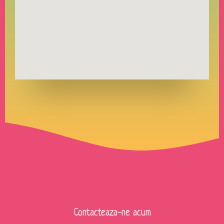
Contacteaza-ne acum