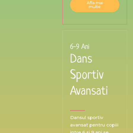
Afla mai
multe
6-9 Ani
Dans
Sportiv
Avansati
Dansul sportiv
avansat pentru copiii
intre 6 si 9 ani se