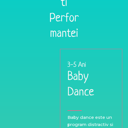
ti
Perfor
mantei
3-5 Ani
Baby
Dance
Baby
dance
este
un
program
distractiv
si