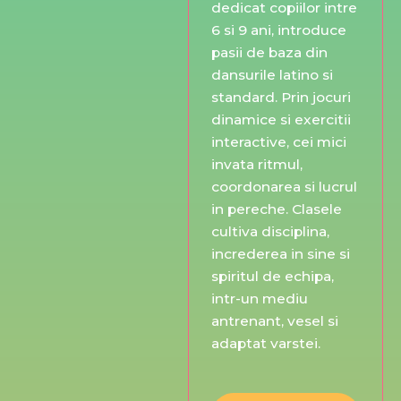
dedicat copiilor intre
6 si 9 ani, introduce
pasii de baza din
dansurile latino si
standard. Prin jocuri
dinamice si exercitii
interactive, cei mici
invata ritmul,
coordonarea si lucrul
in pereche. Clasele
cultiva disciplina,
increderea in sine si
spiritul de echipa,
intr-un mediu
antrenant, vesel si
adaptat varstei.