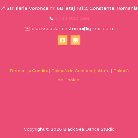
📍 Str. Ilarie Voronca nr. 6B, etaj 1 si 2, Constanta, Romania
📞
0732 022 086
✉️ blackseadancestudio@gmail.com
Termeni și Condiții
|
Politică de Confidențialitate
|
Politică
de Cookie
Copyright © 2026 Black Sea Dance Studio