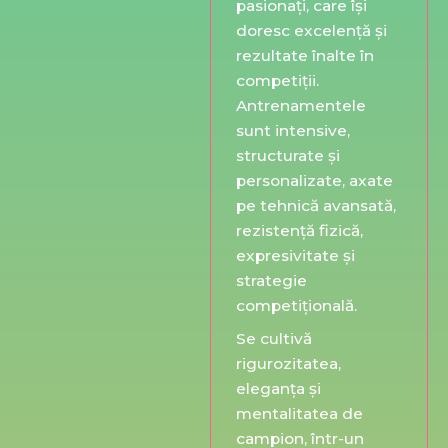
pasionați, care își
doresc excelență și
rezultate înalte în
competiții.
Antrenamentele
sunt intensive,
structurate și
personalizate, axate
pe tehnică avansată,
rezistență fizică,
expresivitate și
strategie
competițională.
Se cultivă
rigurozitatea,
eleganța și
mentalitatea de
campion, într-un